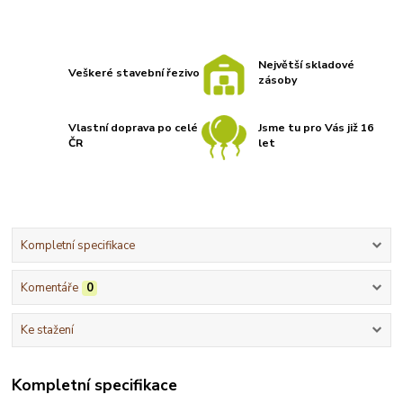
Největší skladové
Veškeré stavební řezivo
zásoby
Vlastní doprava po celé
Jsme tu pro Vás již 16
ČR
let
Kompletní specifikace
Komentáře
0
Ke stažení
Kompletní specifikace