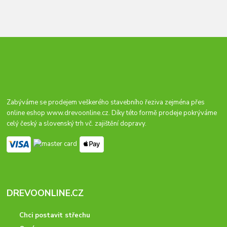
Zabýváme se prodejem veškerého stavebního řeziva zejména přes
online eshop
www.drevoonline.cz
. Díky této formě prodeje pokrýváme
celý český a slovenský trh vč. zajištění dopravy.
DREVOONLINE.CZ
Chci postavit střechu