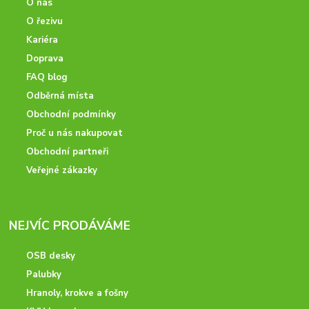
O nás
O řezivu
Kariéra
Doprava
FAQ blog
Odběrná místa
Obchodní podmínky
Proč u nás nakupovat
Obchodní partneři
Veřejné zákazky
NEJVÍC PRODÁVÁME
OSB desky
Palubky
Hranoly, krokve a fošny