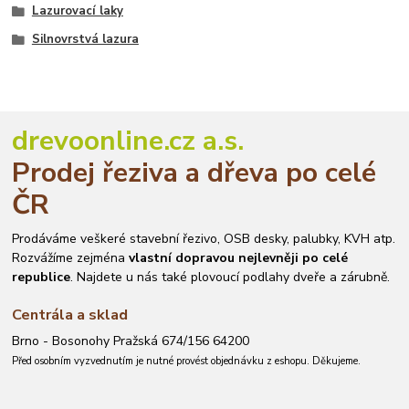
Lazurovací laky
Silnovrstvá lazura
drevoonline.cz a.s.
Prodej řeziva a dřeva po celé
ČR
Prodáváme veškeré stavební řezivo, OSB desky, palubky, KVH atp.
Rozvážíme zejména
vlastní dopravou nejlevněji po celé
republice
. Najdete u nás také plovoucí podlahy dveře a zárubně.
Centrála a sklad
Brno - Bosonohy Pražská 674/156 64200
Před osobním vyzvednutím je nutné provést objednávku z eshopu. Děkujeme.