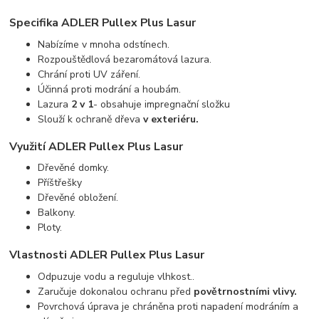
Specifika ADLER Pullex Plus Lasur
Nabízíme v mnoha odstínech.
Rozpouštědlová bezaromátová lazura.
Chrání proti UV záření.
Účinná proti modrání a houbám.
Lazura
2 v 1
- obsahuje impregnační složku
Slouží k ochraně dřeva
v exteriéru.
Využití ADLER Pullex Plus Lasur
Dřevěné domky.
Příštřešky
Dřevěné obložení.
Balkony.
Ploty.
Vlastnosti ADLER Pullex Plus Lasur
Odpuzuje vodu a reguluje vlhkost..
Zaručuje dokonalou ochranu před
povětrnostními vlivy.
Povrchová úprava je chráněna proti napadení modráním a