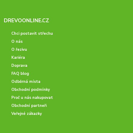
DREVOONLINE.CZ
Chci postavit střechu
O nás
O řezivu
Kariéra
Doprava
FAQ blog
Odběrná místa
Obchodní podmínky
Proč u nás nakupovat
Obchodní partneři
Veřejné zákazky