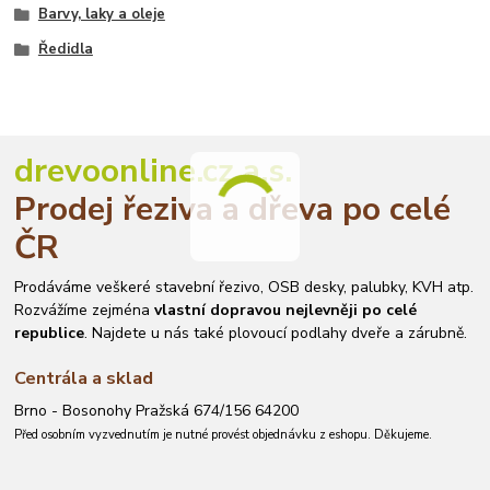
Barvy, laky a oleje
Ředidla
drevoonline.cz a.s.
Prodej řeziva a dřeva po celé
ČR
Prodáváme veškeré stavební řezivo, OSB desky, palubky, KVH atp.
Rozvážíme zejména
vlastní dopravou nejlevněji po celé
republice
. Najdete u nás také plovoucí podlahy dveře a zárubně.
Centrála a sklad
Brno - Bosonohy Pražská 674/156 64200
Před osobním vyzvednutím je nutné provést objednávku z eshopu. Děkujeme.