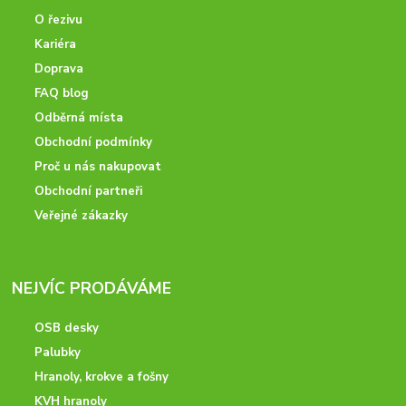
O řezivu
Kariéra
Doprava
FAQ blog
Odběrná místa
Obchodní podmínky
Proč u nás nakupovat
Obchodní partneři
Veřejné zákazky
NEJVÍC PRODÁVÁME
OSB desky
Palubky
Hranoly, krokve a fošny
KVH hranoly