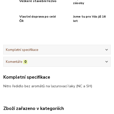
Veškeré stavební řezivo
zásoby
Vlastní doprava po celé
Jsme tu pro Vás již 16
ČR
let
Kompletní specifikace
Komentáře
0
Kompletní specifikace
Nitro ředidlo bez aromátů na lazurovací laky (NC a SH)
Zboží zařazeno v kategoriích