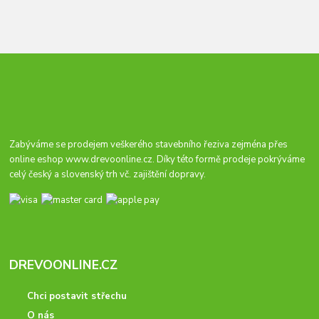
Zabýváme se prodejem veškerého stavebního řeziva zejména přes
online eshop
www.drevoonline.cz
. Díky této formě prodeje pokrýváme
celý český a slovenský trh vč. zajištění dopravy.
DREVOONLINE.CZ
Chci postavit střechu
O nás