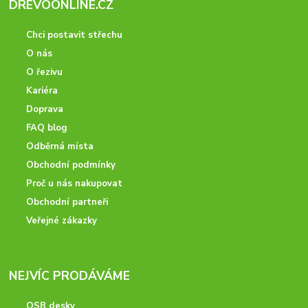
DREVOONLINE.CZ
Chci postavit střechu
O nás
O řezivu
Kariéra
Doprava
FAQ blog
Odběrná místa
Obchodní podmínky
Proč u nás nakupovat
Obchodní partneři
Veřejné zákazky
NEJVÍC PRODÁVÁME
OSB desky