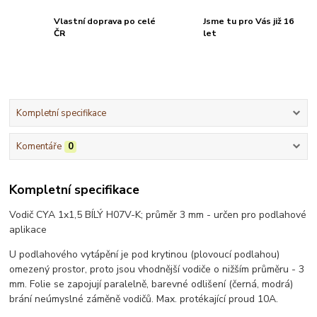
Vlastní doprava po celé
Jsme tu pro Vás již 16
ČR
let
Kompletní specifikace
Komentáře
0
Kompletní specifikace
Vodič CYA 1x1,5 BÍLÝ H07V-K; průměr 3 mm - určen pro podlahové
aplikace
U podlahového vytápění je pod krytinou (plovoucí podlahou)
omezený prostor, proto jsou vhodnější vodiče o nižším průměru - 3
mm. Folie se zapojují paralelně, barevné odlišení (černá, modrá)
brání neúmyslné záměně vodičů. Max. protékající proud 10A.