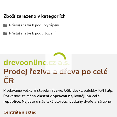
Zboží zařazeno v kategoriích
Příslušenství k podl. vytápění
Příslušenství k podl. topení
drevoonline.cz a.s.
Prodej řeziva a dřeva po celé
ČR
Prodáváme veškeré stavební řezivo, OSB desky, palubky, KVH atp.
Rozvážíme zejména
vlastní dopravou nejlevněji po celé
republice
. Najdete u nás také plovoucí podlahy dveře a zárubně.
Centrála a sklad