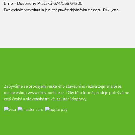
Brno - Bosonohy Pražská 674/156 64200
Před osobním vyzvednutím je nutné provést objednávku z eshopu. Děkujeme.
Zabýváme se prodejem veškerého stavebního řeziva zejména přes
online eshop
www.drevoonline.cz
. Díky této formě prodeje pokrýváme
celý český a slovenský trh vč. zajištění dopravy.