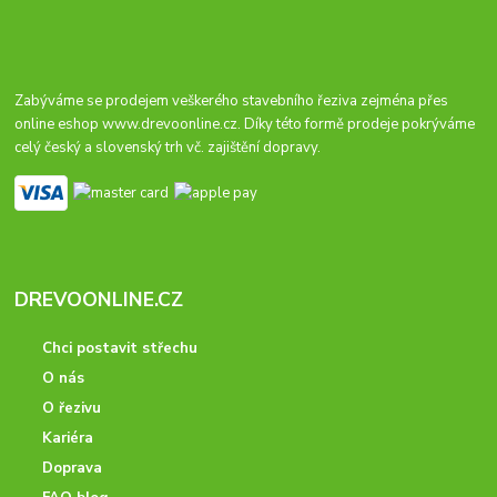
Zabýváme se prodejem veškerého stavebního řeziva zejména přes
online eshop
www.drevoonline.cz
. Díky této formě prodeje pokrýváme
celý český a slovenský trh vč. zajištění dopravy.
DREVOONLINE.CZ
Chci postavit střechu
O nás
O řezivu
Kariéra
Doprava