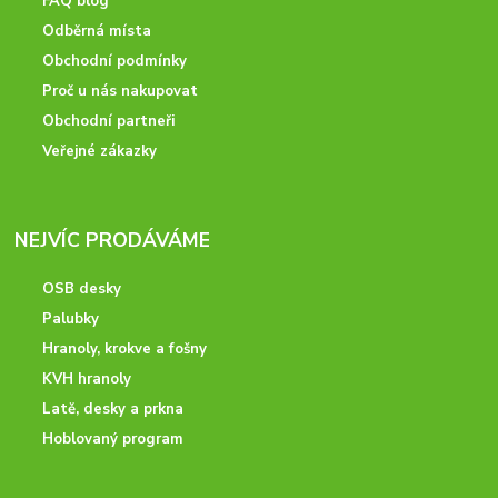
FAQ blog
Odběrná místa
Obchodní podmínky
Proč u nás nakupovat
Obchodní partneři
Veřejné zákazky
NEJVÍC PRODÁVÁME
OSB desky
Palubky
Hranoly, krokve a fošny
KVH hranoly
Latě, desky a prkna
Hoblovaný program