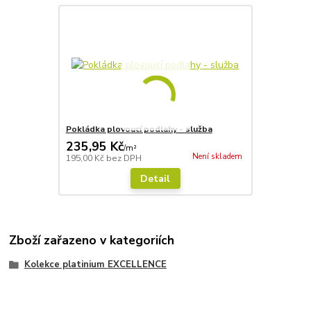
Pokládka plovoucí podlahy - služba
235,95 Kč
/
m²
Není skladem
195,00 Kč
bez DPH
Detail
Zboží zařazeno v kategoriích
Kolekce platinium EXCELLENCE