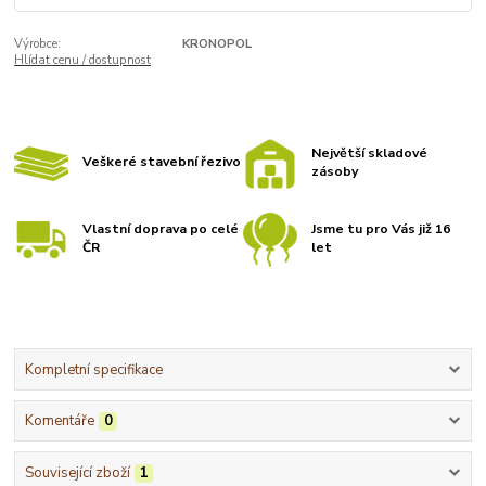
Výrobce:
KRONOPOL
Hlídat cenu / dostupnost
Největší skladové
Veškeré stavební řezivo
zásoby
Vlastní doprava po celé
Jsme tu pro Vás již 16
ČR
let
Kompletní specifikace
Komentáře
0
Související zboží
1