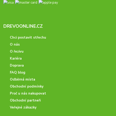
DREVOONLINE.CZ
Chci postavit střechu
O nás
O řezivu
Kariéra
Doprava
FAQ blog
Odběrná místa
Obchodní podmínky
Proč u nás nakupovat
Obchodní partneři
Veřejné zákazky