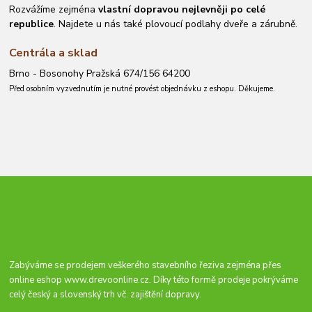
Rozvážíme zejména
vlastní dopravou nejlevněji po celé
republice
. Najdete u nás také plovoucí podlahy dveře a zárubně.
Centrála a sklad
Brno - Bosonohy Pražská 674/156 64200
Před osobním vyzvednutím je nutné provést objednávku z eshopu. Děkujeme.
Zabýváme se prodejem veškerého stavebního řeziva zejména přes
online eshop
www.drevoonline.cz
. Díky této formě prodeje pokrýváme
celý český a slovenský trh vč. zajištění dopravy.