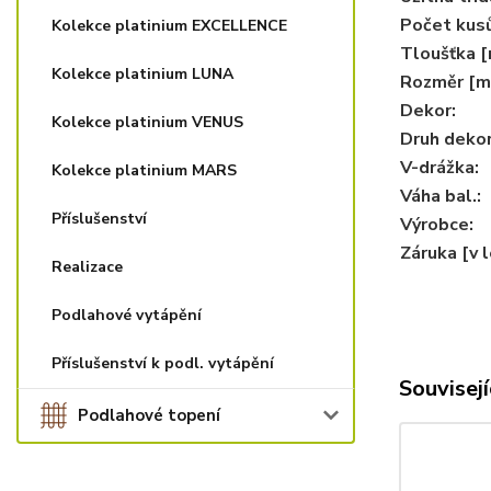
Počet kusů
Kolekce platinium EXCELLENCE
Tloušťka 
Kolekce platinium LUNA
Rozměr [m
Dekor:
Kolekce platinium VENUS
Druh dekor
V-drážka:
Kolekce platinium MARS
Váha bal.:
Příslušenství
Výrobce:
Záruka [v 
Realizace
Podlahové vytápění
Příslušenství k podl. vytápění
Souvisejí
Podlahové topení