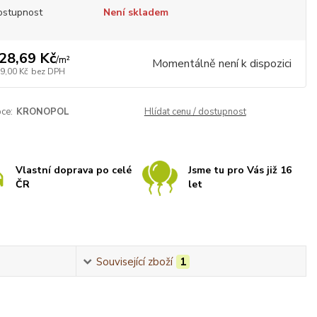
ostupnost
Není skladem
28,69 Kč
/
m²
Momentálně není k dispozici
9,00 Kč
bez DPH
ce:
KRONOPOL
Hlídat cenu / dostupnost
Vlastní doprava po celé
Jsme tu pro Vás již 16
ČR
let
Související zboží
1