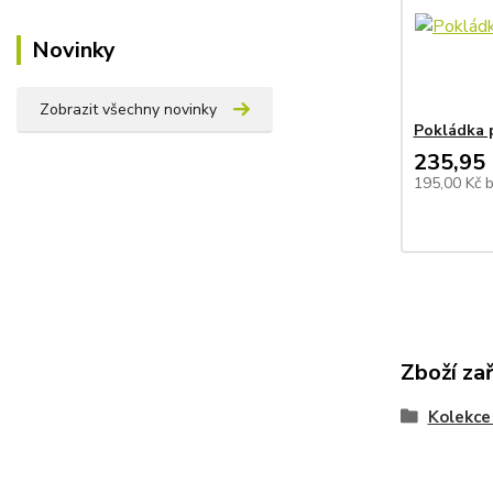
Novinky
Zobrazit všechny novinky
Pokládka p
235,95 
195,00 Kč
Zboží za
Kolekce