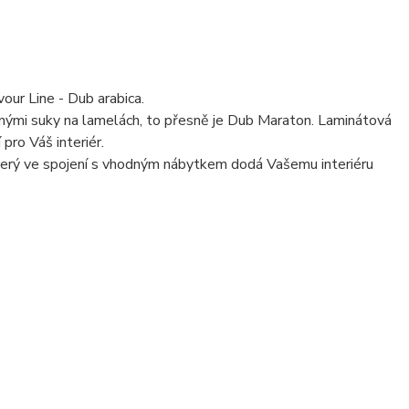
ur Line - Dub arabica.
lnými suky na lamelách, to přesně je Dub Maraton. Laminátová
ro Váš interiér.
který ve spojení s vhodným nábytkem dodá Vašemu interiéru