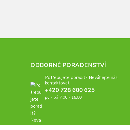
ODBORNÉ PORADENSTVÍ
Potřebujete poradit? Neváhejte nás
kontaktovat.
+420 728 600 625
po - pá 7:00 - 15:00