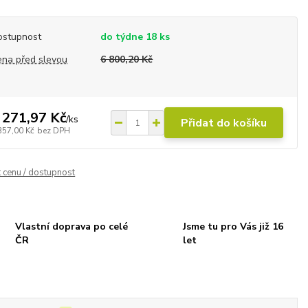
ostupnost
do týdne 18 ks
ena před slevou
6 800,20 Kč
 271,97 Kč
/
ks
Přidat do košíku
357,00 Kč
bez DPH
t cenu / dostupnost
Vlastní doprava po celé
Jsme tu pro Vás již 16
ČR
let