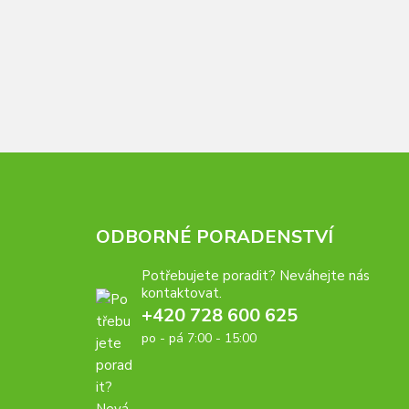
ODBORNÉ PORADENSTVÍ
Potřebujete poradit? Neváhejte nás
kontaktovat.
+420 728 600 625
po - pá 7:00 - 15:00