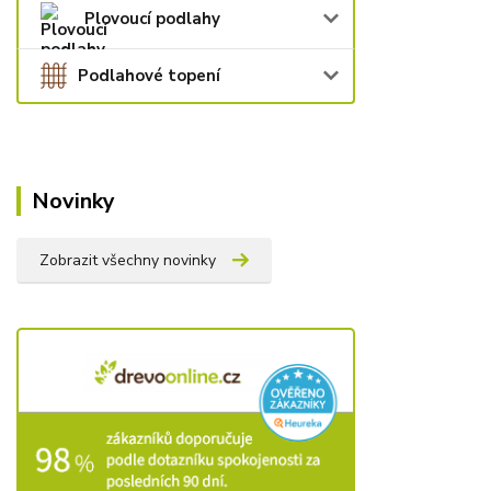
Plovoucí podlahy
Podlahové topení
Novinky
Zobrazit všechny novinky