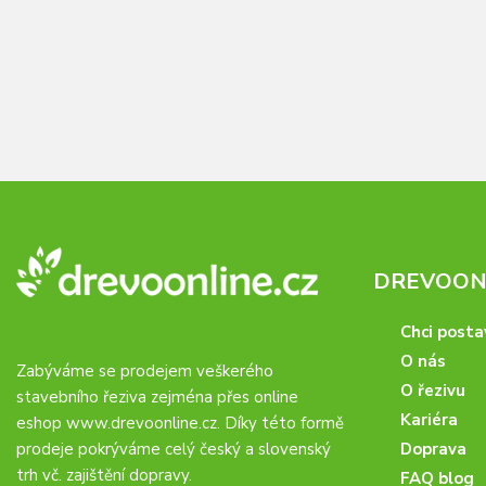
DREVOONL
Chci posta
O nás
Zabýváme se prodejem veškerého
O řezivu
stavebního řeziva zejména přes online
Kariéra
eshop
www.drevoonline.cz
. Díky této formě
prodeje pokrýváme celý český a slovenský
Doprava
trh vč. zajištění dopravy.
FAQ blog