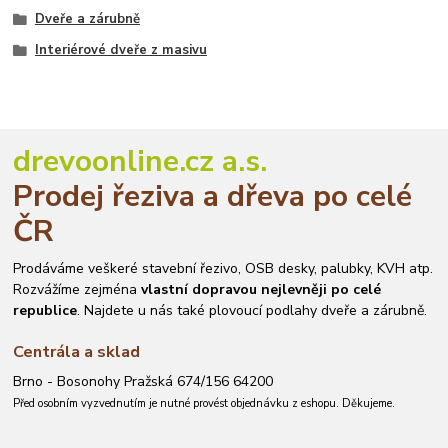
Dveře a zárubně
Interiérové dveře z masivu
drevoonline.cz a.s.
Prodej řeziva a dřeva po celé
ČR
Prodáváme veškeré stavební řezivo, OSB desky, palubky, KVH atp.
Rozvážíme zejména
vlastní dopravou nejlevněji po celé
republice
. Najdete u nás také plovoucí podlahy dveře a zárubně.
Centrála a sklad
Brno - Bosonohy Pražská 674/156 64200
Před osobním vyzvednutím je nutné provést objednávku z eshopu. Děkujeme.