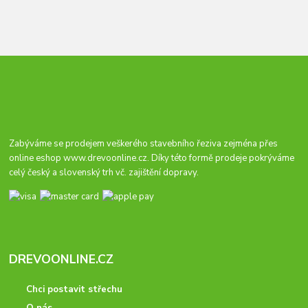
Zabýváme se prodejem veškerého stavebního řeziva zejména přes
online eshop
www.drevoonline.cz
. Díky této formě prodeje pokrýváme
celý český a slovenský trh vč. zajištění dopravy.
DREVOONLINE.CZ
Chci postavit střechu