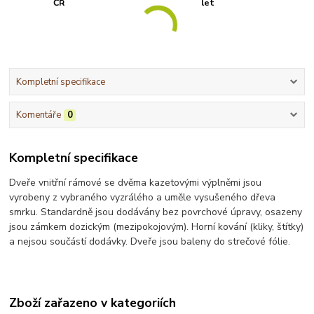
ČR
let
Kompletní specifikace
Komentáře
0
Kompletní specifikace
Dveře vnitřní rámové se dvěma kazetovými výplněmi jsou
vyrobeny z vybraného vyzrálého a uměle vysušeného dřeva
smrku. Standardně jsou dodávány bez povrchové úpravy, osazeny
jsou zámkem dozickým (mezipokojovým). Horní kování (kliky, štítky)
a nejsou součástí dodávky. Dveře jsou baleny do strečové fólie.
Zboží zařazeno v kategoriích