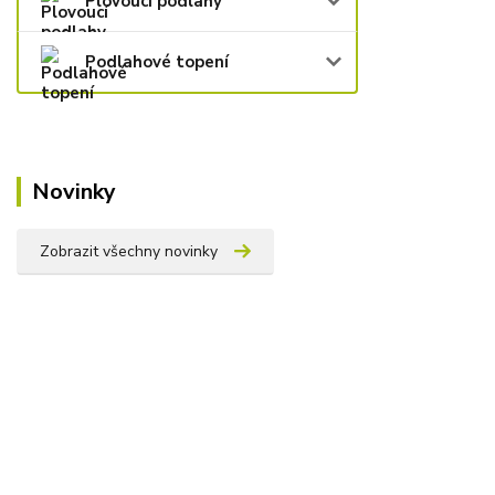
Plovoucí podlahy
Podlahové topení
Novinky
Zobrazit všechny novinky