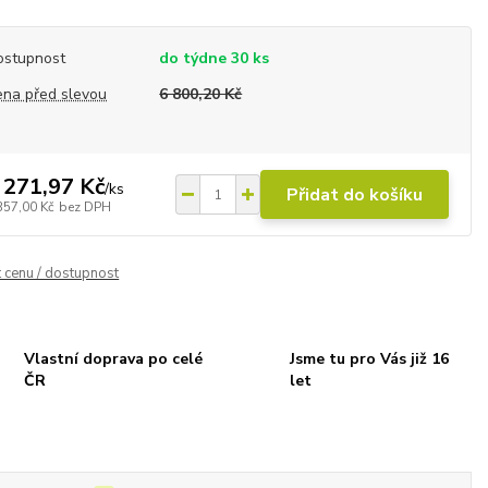
ostupnost
do týdne 30 ks
ena před slevou
6 800,20 Kč
 271,97 Kč
/
ks
Přidat do košíku
357,00 Kč
bez DPH
t cenu / dostupnost
Vlastní doprava po celé
Jsme tu pro Vás již 16
ČR
let