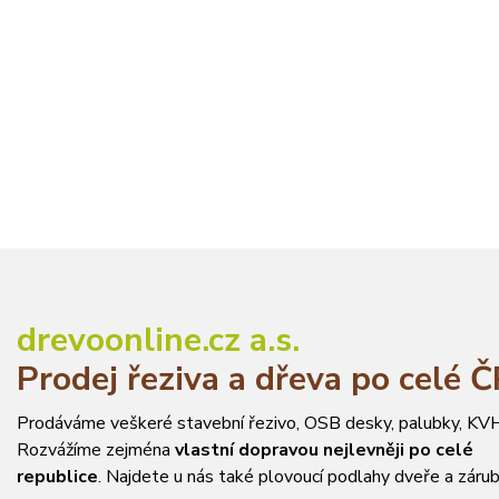
drevoonline.cz a.s.
Prodej řeziva a dřeva po celé 
Prodáváme veškeré stavební řezivo, OSB desky, palubky, KVH
Rozvážíme zejména
vlastní dopravou nejlevněji po celé
republice
. Najdete u nás také plovoucí podlahy dveře a zárub