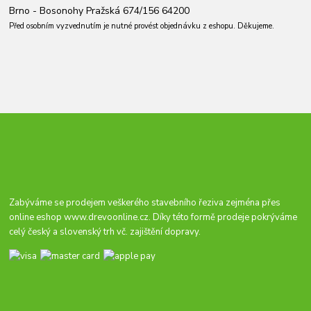
Brno - Bosonohy Pražská 674/156 64200
Před osobním vyzvednutím je nutné provést objednávku z eshopu. Děkujeme.
Zabýváme se prodejem veškerého stavebního řeziva zejména přes
online eshop
www.drevoonline.cz
. Díky této formě prodeje pokrýváme
celý český a slovenský trh vč. zajištění dopravy.