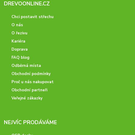
DREVOONLINE.CZ
Chci postavit střechu
O nás
O řezivu
Kariéra
Doprava
FAQ blog
Odběrná místa
Obchodní podmínky
Proč u nás nakupovat
Obchodní partneři
Veřejné zákazky
NEJVÍC PRODÁVÁME