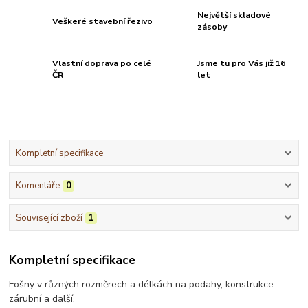
Největší skladové
Veškeré stavební řezivo
zásoby
Vlastní doprava po celé
Jsme tu pro Vás již 16
ČR
let
Kompletní specifikace
Komentáře
0
Související zboží
1
Kompletní specifikace
Fošny v různých rozměrech a délkách na podahy, konstrukce
zárubní a další.