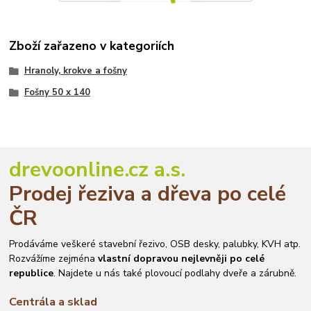
Zboží zařazeno v kategoriích
Hranoly, krokve a fošny
Fošny 50 x 140
drevoonline.cz a.s.
Prodej řeziva a dřeva po celé
ČR
Prodáváme veškeré stavební řezivo, OSB desky, palubky, KVH atp.
Rozvážíme zejména
vlastní dopravou nejlevněji po celé
republice
. Najdete u nás také plovoucí podlahy dveře a zárubně.
Centrála a sklad