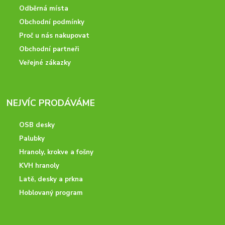
Odběrná místa
Obchodní podmínky
Proč u nás nakupovat
Obchodní partneři
Veřejné zákazky
NEJVÍC PRODÁVÁME
OSB desky
Palubky
Hranoly, krokve a fošny
KVH hranoly
Latě, desky a prkna
Hoblovaný program