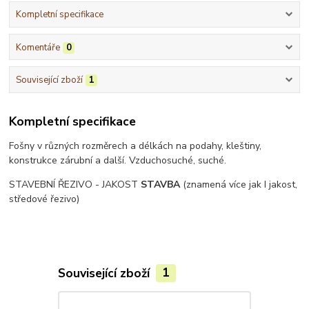
Kompletní specifikace
Komentáře
0
Související zboží
1
Kompletní specifikace
Fošny v různých rozměrech a délkách na podahy, kleštiny,
konstrukce zárubní a další. Vzduchosuché, suché.
STAVEBNÍ ŘEZIVO - JAKOST
STAVBA
(znamená více jak I jakost,
středové řezivo)
Související zboží
1