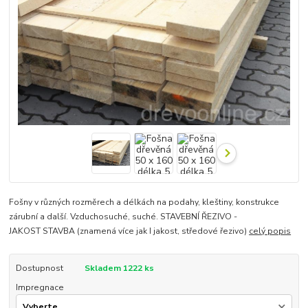
Fošny v různých rozměrech a délkách na podahy, kleštiny, konstrukce
zárubní a další. Vzduchosuché, suché. STAVEBNÍ ŘEZIVO -
JAKOST STAVBA (znamená více jak I jakost, středové řezivo)
celý popis
Dostupnost
Skladem 1222 ks
Impregnace