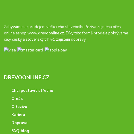
Zabýváme se prodejem veškerého stavebního řeziva zejména přes
online eshop
www.drevoonline.cz
. Díky této formě prodeje pokrýváme
celý český a slovenský trh vč. zajištění dopravy.
DREVOONLINE.CZ
Chci postavit střechu
O nás
O řezivu
Kariéra
Doprava
FAQ blog