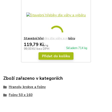
Stavební hřebíky dle váhy a výběru
119,79 Kč
/
kg
Skladem 714 kg
99,00 Kč
bez DPH
Přidat do košíku
Zboží zařazeno v kategoriích
Hranoly, krokve a fošny
Fošny 50 x 160