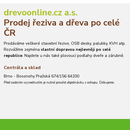
drevoonline.cz a.s.
Prodej řeziva a dřeva po celé
ČR
Prodáváme veškeré stavební řezivo, OSB desky, palubky, KVH atp.
Rozvážíme zejména
vlastní dopravou nejlevněji po celé
republice
. Najdete u nás také plovoucí podlahy dveře a zárubně.
Centrála a sklad
Brno - Bosonohy Pražská 674/156 64200
Před osobním vyzvednutím je nutné provést objednávku z eshopu. Děkujeme.