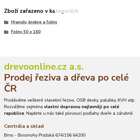
Zboží zařazeno v kategoriích
Hranoly, krokve a fošny
Fošny 50 x 160
drevoonline.cz a.s.
Prodej řeziva a dřeva po celé
ČR
Prodáváme veškeré stavební řezivo, OSB desky, palubky, KVH atp.
Rozvážíme zejména
vlastní dopravou nejlevněji po celé
republice
. Najdete u nás také plovoucí podlahy dveře a zárubně.
Centrála a sklad
Brno - Bosonohy Pražská 674/156 64200