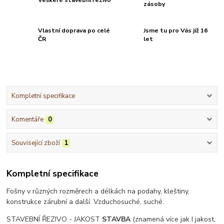
zásoby
Vlastní doprava po celé
Jsme tu pro Vás již 16
ČR
let
Kompletní specifikace
Komentáře
0
Související zboží
1
Kompletní specifikace
Fošny v různých rozměrech a délkách na podahy, kleštiny,
konstrukce zárubní a další. Vzduchosuché, suché.
STAVEBNÍ ŘEZIVO - JAKOST
STAVBA
(znamená více jak I jakost,