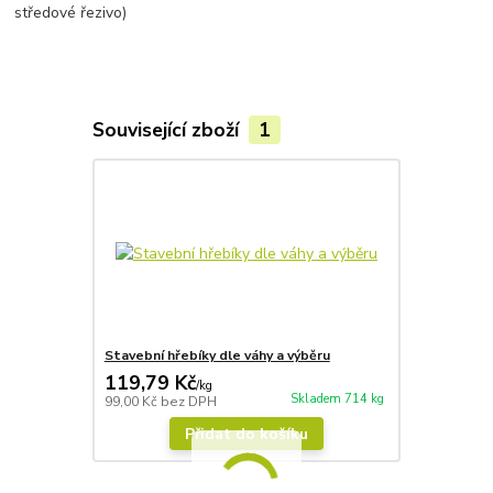
středové řezivo)
Související zboží
1
Stavební hřebíky dle váhy a výběru
119,79 Kč
/
kg
Skladem 714 kg
99,00 Kč
bez DPH
Přidat do košíku