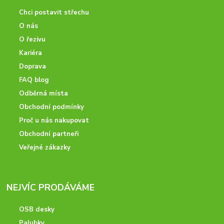
Chci postavit střechu
O nás
O řezivu
Kariéra
Doprava
FAQ blog
Odběrná místa
Obchodní podmínky
Proč u nás nakupovat
Obchodní partneři
Veřejné zákazky
NEJVÍC PRODÁVÁME
OSB desky
Palubky