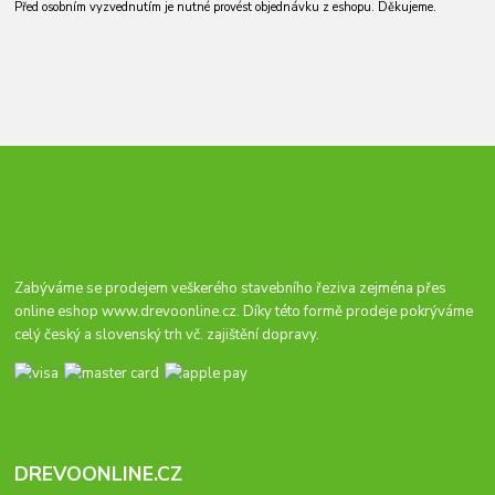
Před osobním vyzvednutím je nutné provést objednávku z eshopu. Děkujeme.
Zabýváme se prodejem veškerého stavebního řeziva zejména přes
online eshop
www.drevoonline.cz
. Díky této formě prodeje pokrýváme
celý český a slovenský trh vč. zajištění dopravy.
DREVOONLINE.CZ