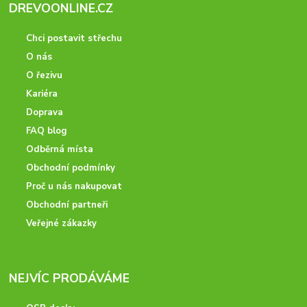
DREVOONLINE.CZ
Chci postavit střechu
O nás
O řezivu
Kariéra
Doprava
FAQ blog
Odběrná místa
Obchodní podmínky
Proč u nás nakupovat
Obchodní partneři
Veřejné zákazky
NEJVÍC PRODÁVÁME