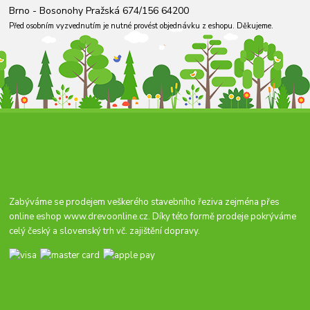
Brno - Bosonohy Pražská 674/156 64200
Před osobním vyzvednutím je nutné provést objednávku z eshopu. Děkujeme.
Zabýváme se prodejem veškerého stavebního řeziva zejména přes
online eshop
www.drevoonline.cz
. Díky této formě prodeje pokrýváme
celý český a slovenský trh vč. zajištění dopravy.