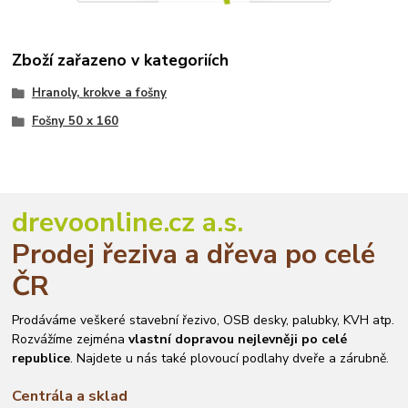
Zboží zařazeno v kategoriích
Hranoly, krokve a fošny
Fošny 50 x 160
drevoonline.cz a.s.
Prodej řeziva a dřeva po celé
ČR
Prodáváme veškeré stavební řezivo, OSB desky, palubky, KVH atp.
Rozvážíme zejména
vlastní dopravou nejlevněji po celé
republice
. Najdete u nás také plovoucí podlahy dveře a zárubně.
Centrála a sklad