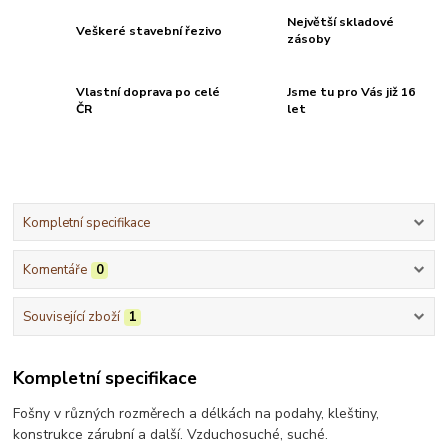
Největší skladové
Veškeré stavební řezivo
zásoby
Vlastní doprava po celé
Jsme tu pro Vás již 16
ČR
let
Kompletní specifikace
Komentáře
0
Související zboží
1
Kompletní specifikace
Fošny v různých rozměrech a délkách na podahy, kleštiny,
konstrukce zárubní a další. Vzduchosuché, suché.