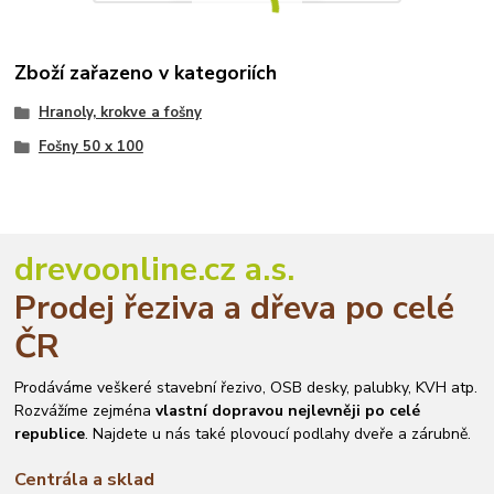
Zboží zařazeno v kategoriích
Hranoly, krokve a fošny
Fošny 50 x 100
drevoonline.cz a.s.
Prodej řeziva a dřeva po celé
ČR
Prodáváme veškeré stavební řezivo, OSB desky, palubky, KVH atp.
Rozvážíme zejména
vlastní dopravou nejlevněji po celé
republice
. Najdete u nás také plovoucí podlahy dveře a zárubně.
Centrála a sklad