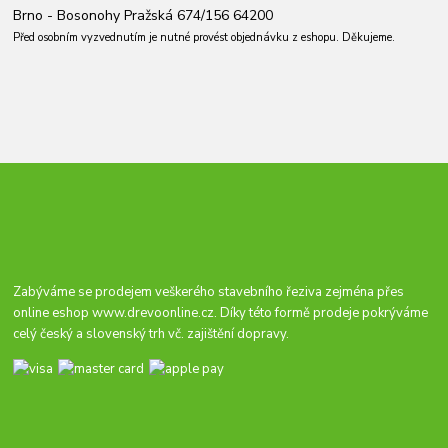
Brno - Bosonohy Pražská 674/156 64200
Před osobním vyzvednutím je nutné provést objednávku z eshopu. Děkujeme.
Zabýváme se prodejem veškerého stavebního řeziva zejména přes
online eshop
www.drevoonline.cz
. Díky této formě prodeje pokrýváme
celý český a slovenský trh vč. zajištění dopravy.