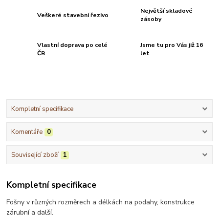
Největší skladové
Veškeré stavební řezivo
zásoby
Vlastní doprava po celé
Jsme tu pro Vás již 16
ČR
let
Kompletní specifikace
Komentáře
0
Související zboží
1
Kompletní specifikace
Fošny v různých rozměrech a délkách na podahy, konstrukce
zárubní a další.