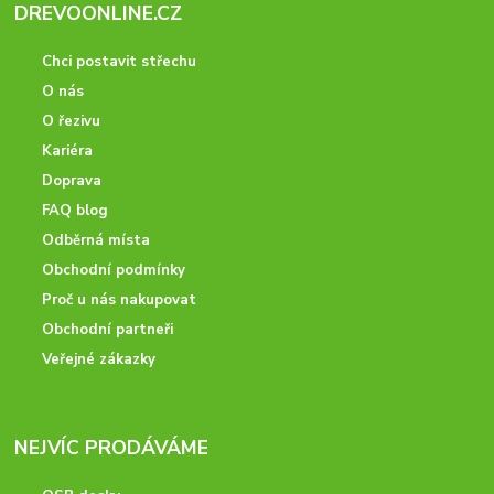
DREVOONLINE.CZ
Chci postavit střechu
O nás
O řezivu
Kariéra
Doprava
FAQ blog
Odběrná místa
Obchodní podmínky
Proč u nás nakupovat
Obchodní partneři
Veřejné zákazky
NEJVÍC PRODÁVÁME