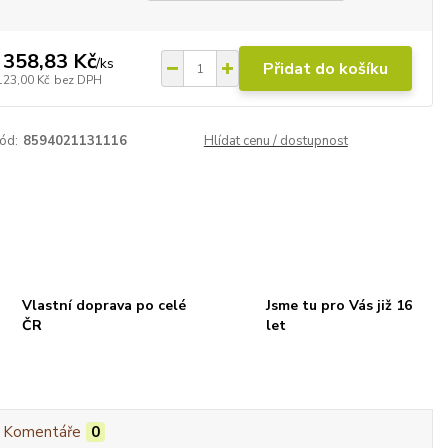
 358,83 Kč
/
ks
Přidat do košíku
123,00 Kč
bez DPH
ód:
8594021131116
Hlídat cenu / dostupnost
Vlastní doprava po celé
Jsme tu pro Vás již 16
ČR
let
Komentáře
0