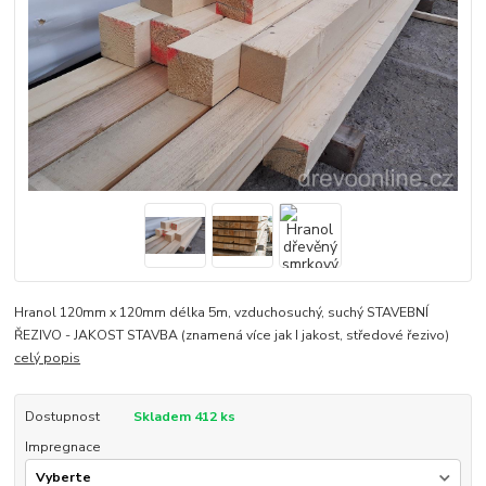
Hranol 120mm x 120mm délka 5m, vzduchosuchý, suchý STAVEBNÍ
ŘEZIVO - JAKOST STAVBA (znamená více jak I jakost, středové řezivo)
celý popis
Dostupnost
Skladem 412 ks
Impregnace