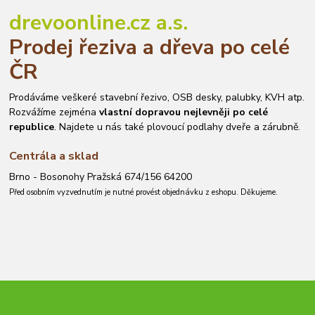
drevoonline.cz a.s.
Prodej řeziva a dřeva po celé
ČR
Prodáváme veškeré stavební řezivo, OSB desky, palubky, KVH atp.
Rozvážíme zejména
vlastní dopravou nejlevněji po celé
republice
. Najdete u nás také plovoucí podlahy dveře a zárubně.
Centrála a sklad
Brno - Bosonohy Pražská 674/156 64200
Před osobním vyzvednutím je nutné provést objednávku z eshopu. Děkujeme.