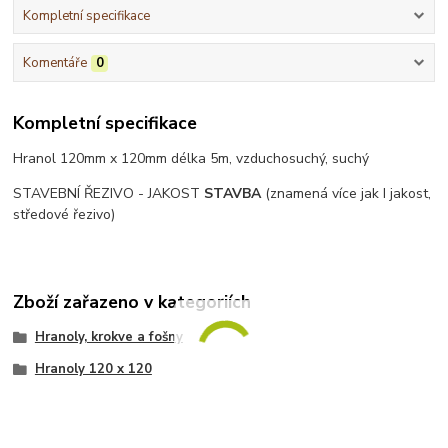
Kompletní specifikace
Komentáře
0
Kompletní specifikace
Hranol 120mm x 120mm délka 5m, vzduchosuchý, suchý
STAVEBNÍ ŘEZIVO - JAKOST
STAVBA
(znamená více jak I jakost,
středové řezivo)
Zboží zařazeno v kategoriích
Hranoly, krokve a fošny
Hranoly 120 x 120