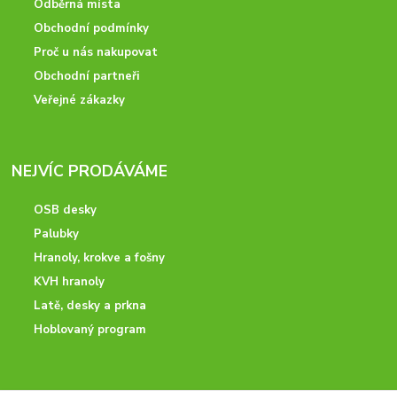
Odběrná místa
Obchodní podmínky
Proč u nás nakupovat
Obchodní partneři
Veřejné zákazky
NEJVÍC PRODÁVÁME
OSB desky
Palubky
Hranoly, krokve a fošny
KVH hranoly
Latě, desky a prkna
Hoblovaný program