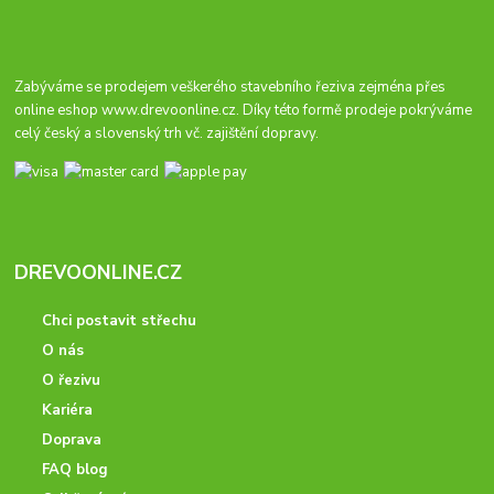
Zabýváme se prodejem veškerého stavebního řeziva zejména přes
online eshop
www.drevoonline.cz
. Díky této formě prodeje pokrýváme
celý český a slovenský trh vč. zajištění dopravy.
DREVOONLINE.CZ
Chci postavit střechu
O nás
O řezivu
Kariéra
Doprava
FAQ blog