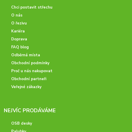
Chci postavit střechu
O nás
O řezivu
Kariéra
Doprava
FAQ blog
Odběrná místa
Obchodní podmínky
Proč u nás nakupovat
Obchodní partneři
Veřejné zákazky
NEJVÍC PRODÁVÁME
OSB desky
Palubky