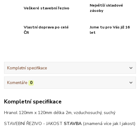
Největší skladové
Veškeré stavební řezivo
zásoby
Vlastní doprava po celé
Jsme tu pro Vás již 16
ČR
let
Kompletní specifikace
Komentáře
0
Kompletní specifikace
Hranol 120mm x 120mm délka 2m, vzduchosuchý, suchý
STAVEBNÍ ŘEZIVO - JAKOST
STAVBA
(znamená více jak I jakost)