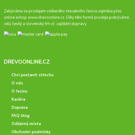
Zabýváme se prodejem veškerého stavebního řeziva zejména přes
online eshop
www.drevoonline.cz
. Díky této formě prodeje pokrýváme
celý český a slovenský trh vč. zajištění dopravy.
DREVOONLINE.CZ
Chci postavit střechu
O nás
O řezivu
Kariéra
Doprava
FAQ blog
Odběrná místa
Obchodní podmínky