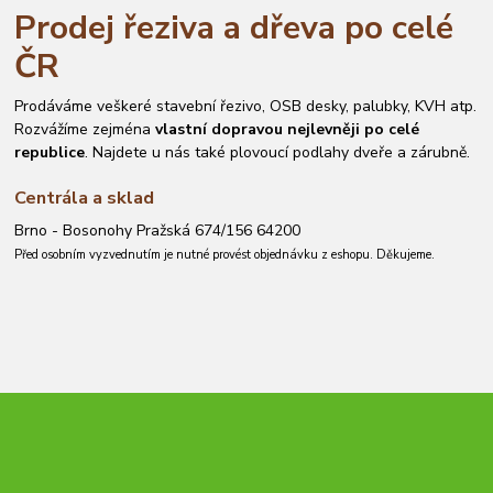
Prodej řeziva a dřeva po celé
ČR
Prodáváme veškeré stavební řezivo, OSB desky, palubky, KVH atp.
Rozvážíme zejména
vlastní dopravou nejlevněji po celé
republice
. Najdete u nás také plovoucí podlahy dveře a zárubně.
Centrála a sklad
Brno - Bosonohy Pražská 674/156 64200
Před osobním vyzvednutím je nutné provést objednávku z eshopu. Děkujeme.