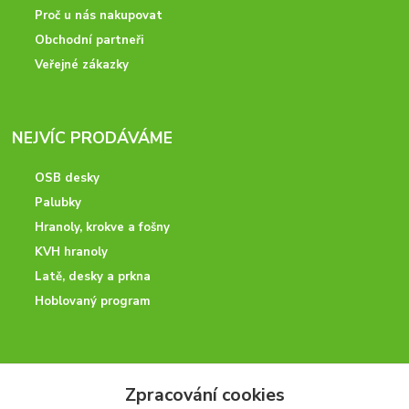
Proč u nás nakupovat
Obchodní partneři
Veřejné zákazky
NEJVÍC PRODÁVÁME
OSB desky
Palubky
Hranoly, krokve a fošny
KVH hranoly
Latě, desky a prkna
Hoblovaný program
ODBORNÉ PORADENSTVÍ
Zpracování cookies