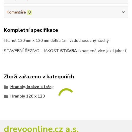
Komentáře
0
Kompletní specifikace
Hranol 120mm x 120mm délka 1m, vzduchosuchý, suchý
STAVEBNÍ ŘEZIVO - JAKOST
STAVBA
(znamená více jak I jakost)
Zboží zařazeno v kategoriích
Hranoly, krokve a fošny
Hranoly 120 x 120
drevoonline.cz a.s.