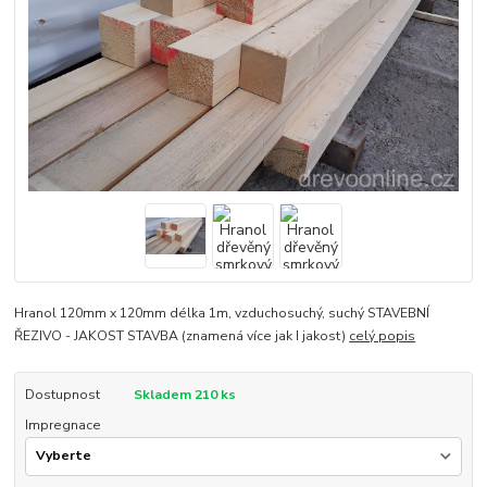
Hranol 120mm x 120mm délka 1m, vzduchosuchý, suchý STAVEBNÍ
ŘEZIVO - JAKOST STAVBA (znamená více jak I jakost)
celý popis
Dostupnost
Skladem 210 ks
Impregnace