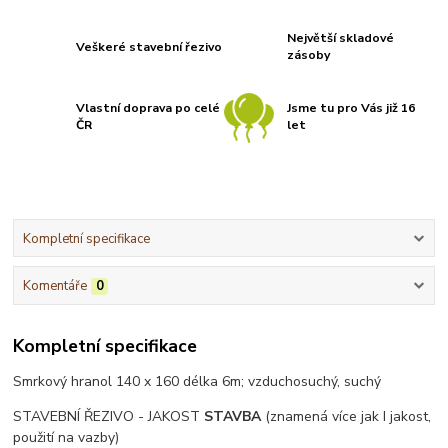
Největší skladové
Veškeré stavební řezivo
zásoby
Vlastní doprava po celé
Jsme tu pro Vás již 16
ČR
let
Kompletní specifikace
Komentáře
0
Kompletní specifikace
Smrkový hranol 140 x 160 délka 6m; vzduchosuchý, suchý
STAVEBNÍ ŘEZIVO - JAKOST
STAVBA
(znamená více jak I jakost,
použití na vazby)