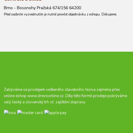
Brno - Bosonohy Pražská 674/156 64200
Před osobním vyzvednutím je nutné provést objednávku z eshopu. Děkujeme.
Zabýváme se prodejem veškerého stavebního řeziva zejména přes
online eshop
www.drevoonline.cz
. Díky této formě prodeje pokrýváme
celý český a slovenský trh vč. zajištění dopravy.