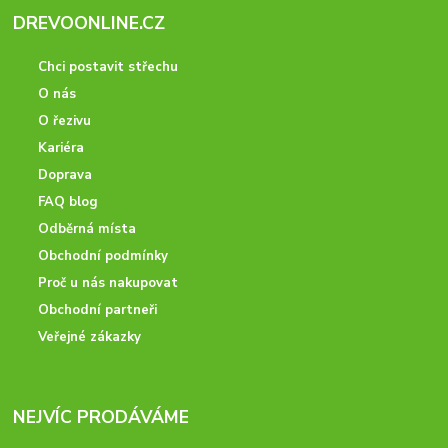
DREVOONLINE.CZ
Chci postavit střechu
O nás
O řezivu
Kariéra
Doprava
FAQ blog
Odběrná místa
Obchodní podmínky
Proč u nás nakupovat
Obchodní partneři
Veřejné zákazky
NEJVÍC PRODÁVÁME