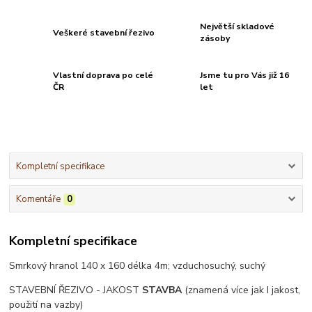
Největší skladové
Veškeré stavební řezivo
zásoby
Vlastní doprava po celé
Jsme tu pro Vás již 16
ČR
let
Kompletní specifikace
Komentáře
0
Kompletní specifikace
Smrkový hranol 140 x 160 délka 4m; vzduchosuchý, suchý
STAVEBNÍ ŘEZIVO - JAKOST
STAVBA
(znamená více jak I jakost,
použití na vazby)