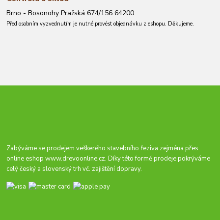
Brno - Bosonohy Pražská 674/156 64200
Před osobním vyzvednutím je nutné provést objednávku z eshopu. Děkujeme.
Zabýváme se prodejem veškerého stavebního řeziva zejména přes
online eshop
www.drevoonline.cz
. Díky této formě prodeje pokrýváme
celý český a slovenský trh vč. zajištění dopravy.