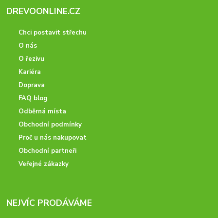
DREVOONLINE.CZ
Chci postavit střechu
O nás
O řezivu
Kariéra
Doprava
FAQ blog
Odběrná místa
Obchodní podmínky
Proč u nás nakupovat
Obchodní partneři
Veřejné zákazky
NEJVÍC PRODÁVÁME