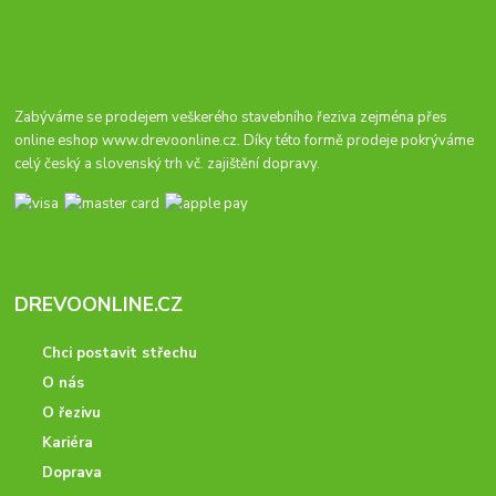
Zabýváme se prodejem veškerého stavebního řeziva zejména přes
online eshop
www.drevoonline.cz
. Díky této formě prodeje pokrýváme
celý český a slovenský trh vč. zajištění dopravy.
DREVOONLINE.CZ
Chci postavit střechu
O nás
O řezivu
Kariéra
Doprava