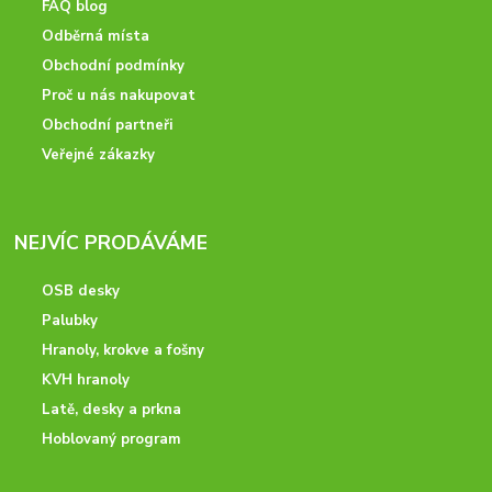
FAQ blog
Odběrná místa
Obchodní podmínky
Proč u nás nakupovat
Obchodní partneři
Veřejné zákazky
NEJVÍC PRODÁVÁME
OSB desky
Palubky
Hranoly, krokve a fošny
KVH hranoly
Latě, desky a prkna
Hoblovaný program