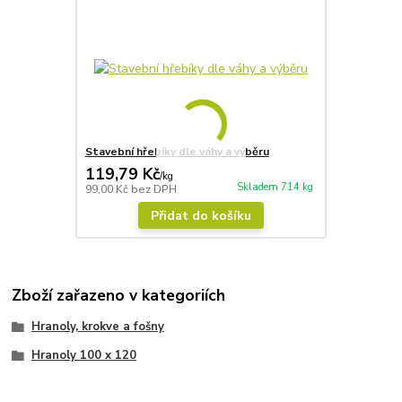
Stavební hřebíky dle váhy a výběru
119,79 Kč
/
kg
Skladem 714 kg
99,00 Kč
bez DPH
Přidat do košíku
Zboží zařazeno v kategoriích
Hranoly, krokve a fošny
Hranoly 100 x 120