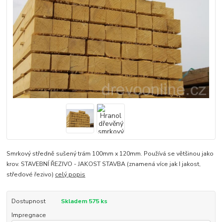
Smrkový středně sušený trám 100mm x 120mm. Používá se většinou jako
krov. STAVEBNÍ ŘEZIVO - JAKOST STAVBA (znamená více jak I jakost,
středové řezivo)
celý popis
Dostupnost
Skladem 575 ks
Impregnace