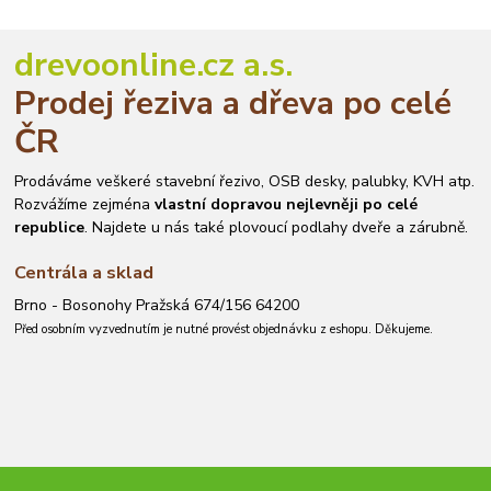
drevoonline.cz a.s.
Prodej řeziva a dřeva po celé
ČR
Prodáváme veškeré stavební řezivo, OSB desky, palubky, KVH atp.
Rozvážíme zejména
vlastní dopravou nejlevněji po celé
republice
. Najdete u nás také plovoucí podlahy dveře a zárubně.
Centrála a sklad
Brno - Bosonohy Pražská 674/156 64200
Před osobním vyzvednutím je nutné provést objednávku z eshopu. Děkujeme.