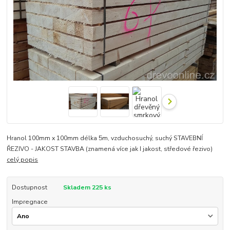
Hranol 100mm x 100mm délka 5m, vzduchosuchý, suchý STAVEBNÍ
ŘEZIVO - JAKOST STAVBA (znamená více jak I jakost, středové řezivo)
celý popis
Dostupnost
Skladem 225 ks
Impregnace