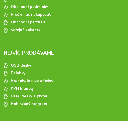
Obchodní podmínky
Proč u nás nakupovat
Obchodní partneři
Veřejné zákazky
NEJVÍC PRODÁVÁME
OSB desky
Palubky
Hranoly, krokve a fošny
KVH hranoly
Latě, desky a prkna
Hoblovaný program
ODBORNÉ PORADENSTVÍ