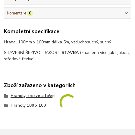
Komentáře
0
Kompletní specifikace
Hranol 100mm x 100mm délka 5m, vzduchosuchý, suchý
STAVEBNÍ ŘEZIVO - JAKOST
STAVBA
(znamená více jak I jakost,
středové řezivo)
Zboží zařazeno v kategoriích
Hranoly, krokve a fošny
Hranoly 100 x 100