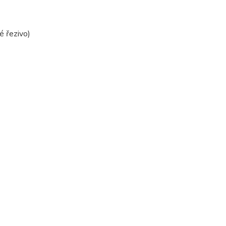
é řezivo)