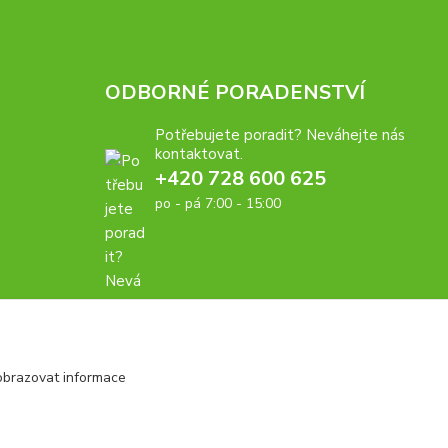
ODBORNÉ PORADENSTVÍ
Potřebujete poradit? Neváhejte nás
kontaktovat.
+420 728 600 625
po - pá 7:00 - 15:00
obrazovat informace