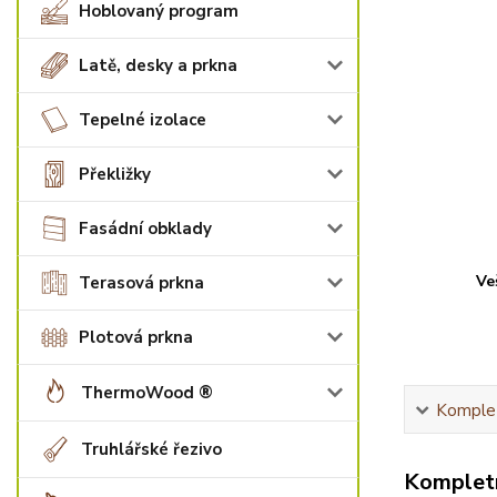
Hoblovaný program
Latě, desky a prkna
Tepelné izolace
Překližky
Fasádní obklady
Ve
Terasová prkna
Plotová prkna
ThermoWood ®
Komplet
Truhlářské řezivo
Kompletn