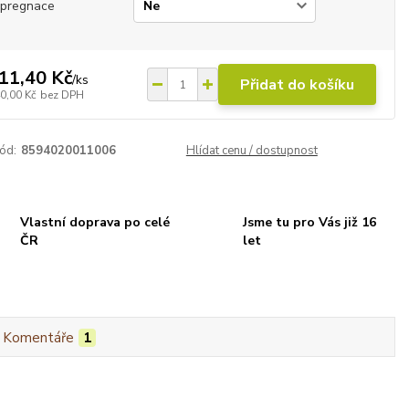
mpregnace
11,40 Kč
/
ks
Přidat do košíku
0,00 Kč
bez DPH
ód:
8594020011006
Hlídat cenu / dostupnost
Vlastní doprava po celé
Jsme tu pro Vás již 16
ČR
let
Komentáře
1