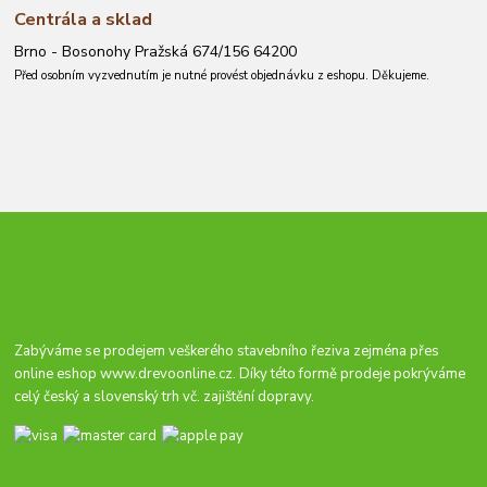
Centrála a sklad
Brno - Bosonohy Pražská 674/156 64200
Před osobním vyzvednutím je nutné provést objednávku z eshopu. Děkujeme.
Zabýváme se prodejem veškerého stavebního řeziva zejména přes
online eshop
www.drevoonline.cz
. Díky této formě prodeje pokrýváme
celý český a slovenský trh vč. zajištění dopravy.