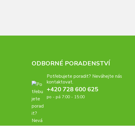
ODBORNÉ PORADENSTVÍ
Potřebujete poradit? Neváhejte nás
kontaktovat.
+420 728 600 625
po - pá 7:00 - 15:00