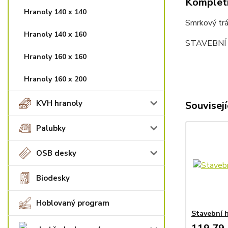
Kompletn
Hranoly 140 x 140
Smrkový trá
Hranoly 140 x 160
STAVEBNÍ 
Hranoly 160 x 160
Hranoly 160 x 200
KVH hranoly
Souvisejí
Palubky
OSB desky
Biodesky
Hoblovaný program
Stavební h