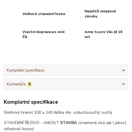
Největší skladové
Veškeré stavební řezivo
zásoby
Vlastní doprava po celé
Jsme tu pro Vás již 16
ČR
let
Kompletní specifikace
Komentáře
0
Kompletní specifikace
Smrkový hranol 100 x 140 délka 4m;
vzduchosuchý, suchý
STAVEBNÍ ŘEZIVO - JAKOST
STAVBA
(znamená více jak I jakost,
středové řezivo)