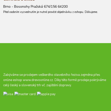
Brno - Bosonohy Pražská 674/156 64200
Před osobním vyzvednutím je nutné provést objednávku z eshopu. Děkujeme.
Zabýváme se prodejem veškerého stavebního řeziva zejména přes
online eshop
www.drevoonline.cz
. Díky této formě prodeje pokrýváme
celý český a slovenský trh vč. zajištění dopravy.