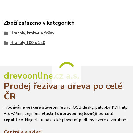
Zboží zařazeno v kategoriích
Hranoly, krokve a fošny
Hranoly 100 x 140
drevoonline.cz a.s.
Prodej řeziva a dřeva po celé
ČR
Prodáváme veškeré stavební řezivo, OSB desky, palubky, KVH atp.
Rozvážíme zejména
vlastní dopravou nejlevněji po celé
republice
. Najdete u nás také plovoucí podlahy dveře a zárubně.
Centrála a sklad