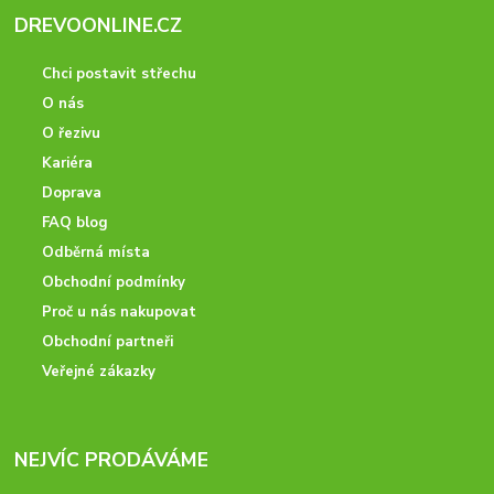
DREVOONLINE.CZ
Chci postavit střechu
O nás
O řezivu
Kariéra
Doprava
FAQ blog
Odběrná místa
Obchodní podmínky
Proč u nás nakupovat
Obchodní partneři
Veřejné zákazky
NEJVÍC PRODÁVÁME