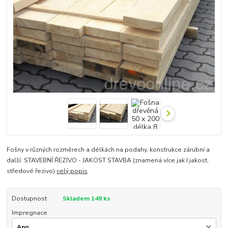
Fošny v různých rozměrech a délkách na podahy, konstrukce zárubní a
další. STAVEBNÍ ŘEZIVO - JAKOST STAVBA (znamená více jak I jakost,
středové řezivo)
celý popis
Dostupnost
Skladem 149 ks
Impregnace