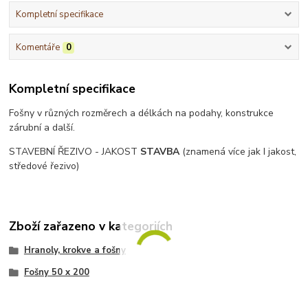
Kompletní specifikace
Komentáře
0
Kompletní specifikace
Fošny v různých rozměrech a délkách na podahy, konstrukce
zárubní a další.
STAVEBNÍ ŘEZIVO - JAKOST
STAVBA
(znamená více jak I jakost,
středové řezivo)
Zboží zařazeno v kategoriích
Hranoly, krokve a fošny
Fošny 50 x 200