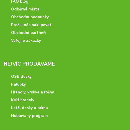
FAQ blog
Odběrná místa
Obchodní podmínky
Proč u nás nakupovat
Obchodní partneři
Veřejné zákazky
NEJVÍC PRODÁVÁME
OSB desky
Palubky
Hranoly, krokve a fošny
KVH hranoly
Latě, desky a prkna
Hoblovaný program