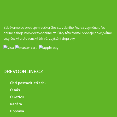
Zabýváme se prodejem veškerého stavebního řeziva zejména přes
online eshop
www.drevoonline.cz
. Díky této formě prodeje pokrýváme
celý český a slovenský trh vč. zajištění dopravy.
DREVOONLINE.CZ
Chci postavit střechu
O nás
O řezivu
Kariéra
Doprava