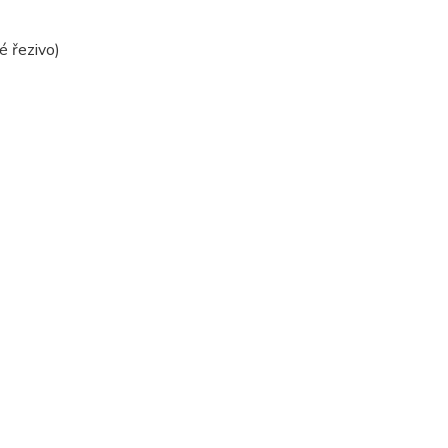
é řezivo)