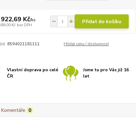
 922,69 Kč
/
ks
Přidat do košíku
589,00 Kč
bez DPH
ód:
8594021181111
Hlídat cenu / dostupnost
Vlastní doprava po celé
Jsme tu pro Vás již 16
ČR
let
Komentáře
0