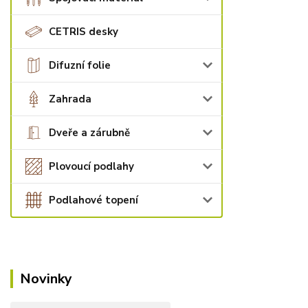
CETRIS desky
Difuzní folie
Zahrada
Dveře a zárubně
Plovoucí podlahy
Podlahové topení
Novinky