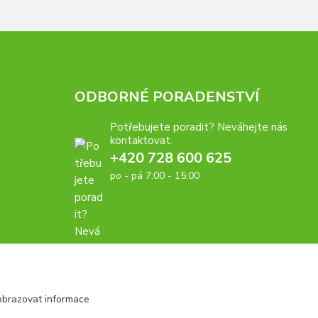
ODBORNÉ PORADENSTVÍ
Potřebujete poradit? Neváhejte nás
kontaktovat.
+420 728 600 625
po - pá 7:00 - 15:00
obrazovat informace