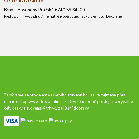
Centrála a sklad
Brno - Bosonohy Pražská 674/156 64200
Před osobním vyzvednutím je nutné provést objednávku z eshopu. Děkujeme.
Zabýváme se prodejem veškerého stavebního řeziva zejména přes
online eshop
www.drevoonline.cz
. Díky této formě prodeje pokrýváme
celý český a slovenský trh vč. zajištění dopravy.