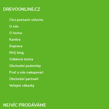
DREVOONLINE.CZ
Chci postavit střechu
O nás
O řezivu
Kariéra
Doprava
FAQ blog
Odběrná místa
Obchodní podmínky
Proč u nás nakupovat
Obchodní partneři
Veřejné zákazky
NEJVÍC PRODÁVÁME