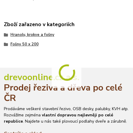
Zboží zařazeno v kategoriích
Hranoly, krokve a fošny
Fošny 50 x 200
drevoonline.cz a.s.
Prodej řeziva a dřeva po celé
ČR
Prodáváme veškeré stavební řezivo, OSB desky, palubky, KVH atp.
Rozvážíme zejména
vlastní dopravou nejlevněji po celé
republice
. Najdete u nás také plovoucí podlahy dveře a zárubně.