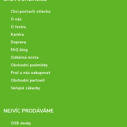
Chci postavit střechu
O nás
O řezivu
Kariéra
Doprava
FAQ blog
Odběrná místa
Obchodní podmínky
Proč u nás nakupovat
Obchodní partneři
Veřejné zákazky
NEJVÍC PRODÁVÁME
OSB desky