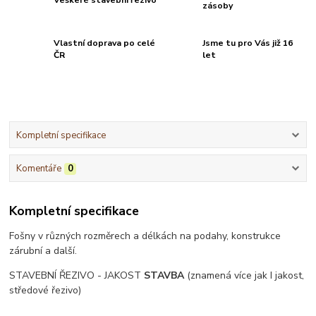
zásoby
Vlastní doprava po celé
Jsme tu pro Vás již 16
ČR
let
Kompletní specifikace
Komentáře
0
Kompletní specifikace
Fošny v různých rozměrech a délkách na podahy, konstrukce
zárubní a další.
STAVEBNÍ ŘEZIVO - JAKOST
STAVBA
(znamená více jak I jakost,
středové řezivo)