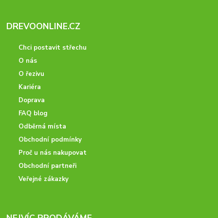
DREVOONLINE.CZ
Chci postavit střechu
O nás
O řezivu
Kariéra
Doprava
FAQ blog
Odběrná místa
Obchodní podmínky
Proč u nás nakupovat
Obchodní partneři
Veřejné zákazky
NEJVÍC PRODÁVÁME