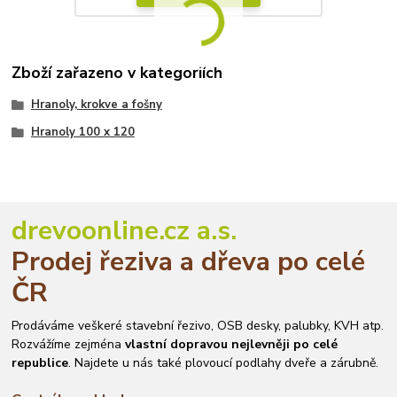
Zboží zařazeno v kategoriích
Hranoly, krokve a fošny
Hranoly 100 x 120
drevoonline.cz a.s.
Prodej řeziva a dřeva po celé
ČR
Prodáváme veškeré stavební řezivo, OSB desky, palubky, KVH atp.
Rozvážíme zejména
vlastní dopravou nejlevněji po celé
republice
. Najdete u nás také plovoucí podlahy dveře a zárubně.