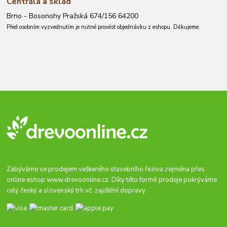
Centrála a sklad
Brno - Bosonohy Pražská 674/156 64200
Před osobním vyzvednutím je nutné provést objednávku z eshopu. Děkujeme.
Zabýváme se prodejem veškerého stavebního řeziva zejména přes
online eshop
www.drevoonline.cz
. Díky této formě prodeje pokrýváme
celý český a slovenský trh vč. zajištění dopravy.