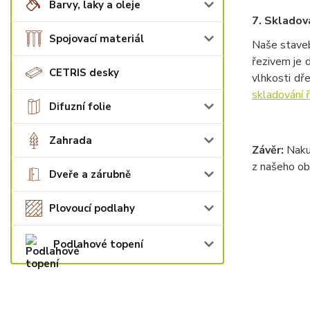
Barvy, laky a oleje
7. Skladová
Spojovací materiál
Naše stavebn
řezivem je d
CETRIS desky
vlhkosti dř
skladování 
Difuzní folie
Zahrada
Závěr:
Nakup
z našeho ob
Dveře a zárubně
Plovoucí podlahy
Podlahové topení