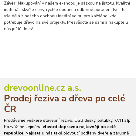
Závěr:
Nakupování v našem e-shopu je sázkou na jistotu. Kvalitní
materiál, skvělé ceny, rychlé dodání a odborné poradenství – to
vše dělá z našeho obchodu ideální volbu pro každého, kdo
potřebuje dřevo na své projekty. Přesvědčte se sami a nakupte u
nás ještě dnes!
drevoonline.cz a.s.
Prodej řeziva a dřeva po celé
ČR
Prodáváme veškeré stavební řezivo, OSB desky, palubky, KVH atp.
Rozvážíme zejména
vlastní dopravou nejlevněji po celé
republice
. Najdete u nás také plovoucí podlahy dveře a zárubně.