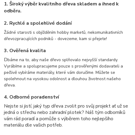
1.
Široký výběr kvalitního dřeva skladem a
ihned k
odběru.
2. Rychlé a spolehlivé dodání
Žádné starosti s objížděním hobby marketů, nekomunikativních
dřevozpracujících podniků - dovezeme, kam si přejete!
3. Ověřená kvalita
D
báme na to, aby naše dřevo splňovalo nejvyšší standardy.
Vyrábíme a spolupracujeme pouze s prověřenými dodavateli a
pečlivě vybíráme materiály, které vám doručíme. Můžete se
spolehnout na vysokou odolnost a dlouhou životnost našeho
dřeva.
4. Odborné poradenství
Nejste si jistí, jaký typ dřeva zvolit pro svůj projekt ať už se
jedná o střechu nebo zahradní plotek? Náš tým odborníků
vám rád poradí a pomůže s výběrem toho nejlepšího
materiálu dle vašich potřeb.