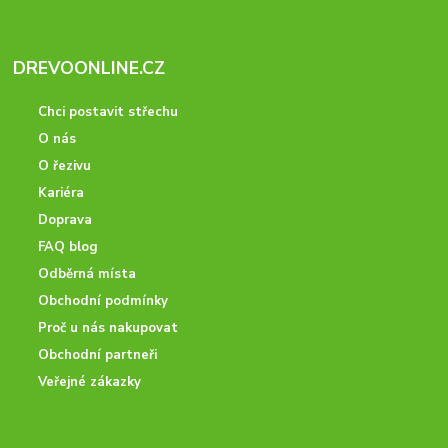
DREVOONLINE.CZ
Chci postavit střechu
O nás
O řezivu
Kariéra
Doprava
FAQ blog
Odběrná místa
Obchodní podmínky
Proč u nás nakupovat
Obchodní partneři
Veřejné zákazky