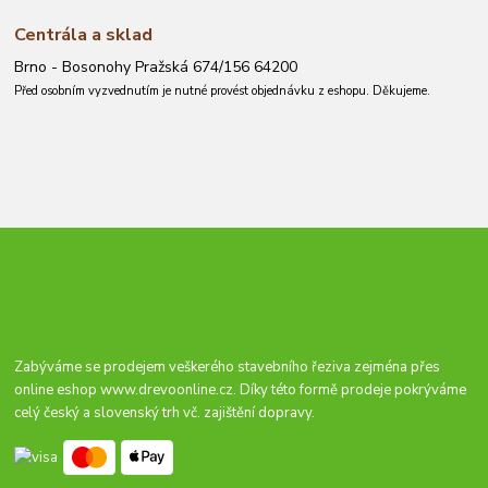
Centrála a sklad
Brno - Bosonohy Pražská 674/156 64200
Před osobním vyzvednutím je nutné provést objednávku z eshopu. Děkujeme.
Zabýváme se prodejem veškerého stavebního řeziva zejména přes
online eshop
www.drevoonline.cz
. Díky této formě prodeje pokrýváme
celý český a slovenský trh vč. zajištění dopravy.