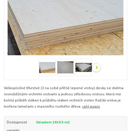
Velkoplošné třívrstvé (3 na sobě příčně lepené vrstvy) desky se dvěma
rovnoběžnými vrchními vrstvami a jednou středovou vrstvou, která má
kolmý průběh vláken k průběhu vláken vrchních vrstev. Každá vrstva je
tvořena lamelami z masivního rostlého dřeva.
celý popis
Dostupnost
Skladem 1919.5 m2
varianty