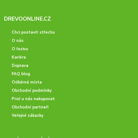
DREVOONLINE.CZ
Chci postavit střechu
O nás
O řezivu
Kariéra
Doprava
FAQ blog
Odběrná místa
Obchodní podmínky
Proč u nás nakupovat
Obchodní partneři
Veřejné zákazky