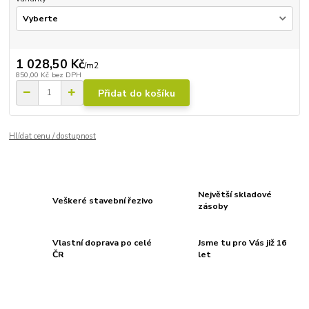
1 028,50 Kč
/
m2
850,00 Kč
bez DPH
Přidat do košíku
Hlídat cenu / dostupnost
Největší skladové
Veškeré stavební řezivo
zásoby
Vlastní doprava po celé
Jsme tu pro Vás již 16
ČR
let