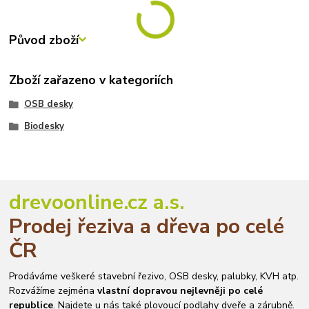
Původ zboží
Zboží zařazeno v kategoriích
OSB desky
Biodesky
drevoonline.cz a.s.
Prodej řeziva a dřeva po celé
ČR
Prodáváme veškeré stavební řezivo, OSB desky, palubky, KVH atp.
Rozvážíme zejména
vlastní dopravou nejlevněji po celé
republice
. Najdete u nás také plovoucí podlahy dveře a zárubně.