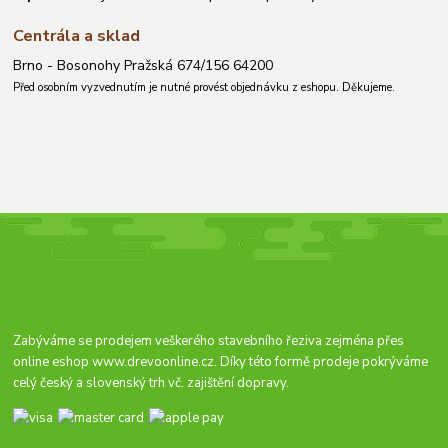
Centrála a sklad
Brno - Bosonohy Pražská 674/156 64200
Před osobním vyzvednutím je nutné provést objednávku z eshopu. Děkujeme.
Zabýváme se prodejem veškerého stavebního řeziva zejména přes
online eshop
www.drevoonline.cz
. Díky této formě prodeje pokrýváme
celý český a slovenský trh vč. zajištění dopravy.