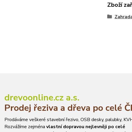
Zboží za
Zahrad
drevoonline.cz a.s.
Prodej řeziva a dřeva po celé 
Prodáváme veškeré stavební řezivo, OSB desky, palubky, KVH
Rozvážíme zejména
vlastní dopravou nejlevněji po celé