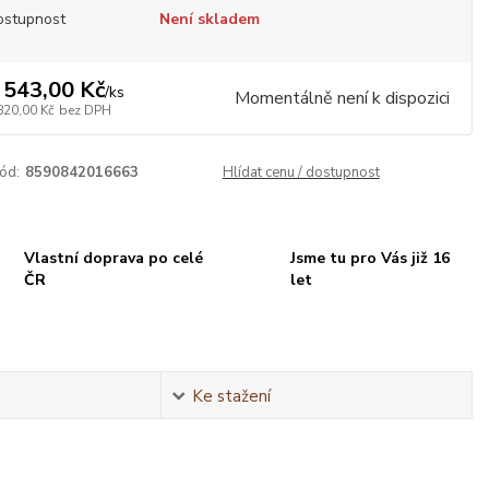
ostupnost
Není skladem
 543,00 Kč
/
ks
Momentálně není k dispozici
820,00 Kč
bez DPH
ód:
8590842016663
Hlídat cenu / dostupnost
Vlastní doprava po celé
Jsme tu pro Vás již 16
ČR
let
Ke stažení