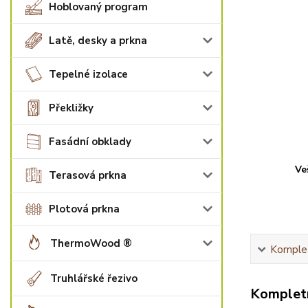
Hoblovaný program
Latě, desky a prkna
Tepelné izolace
Překližky
Fasádní obklady
Ve
Terasová prkna
Plotová prkna
ThermoWood ®
Komplet
Truhlářské řezivo
Kompletn