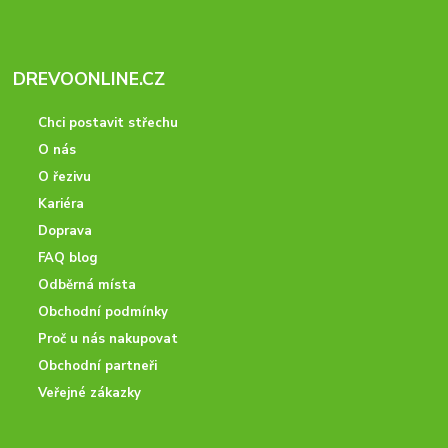
DREVOONLINE.CZ
Chci postavit střechu
O nás
O řezivu
Kariéra
Doprava
FAQ blog
Odběrná místa
Obchodní podmínky
Proč u nás nakupovat
Obchodní partneři
Veřejné zákazky