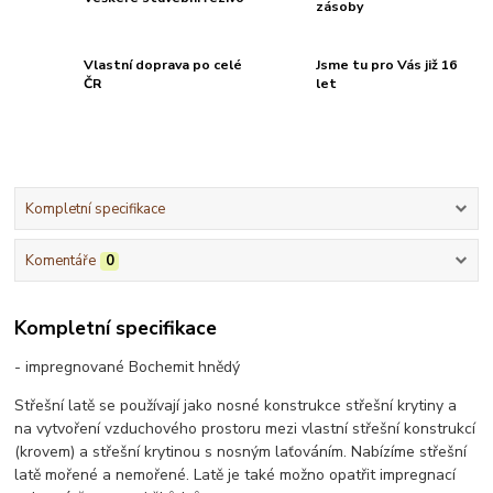
zásoby
Vlastní doprava po celé
Jsme tu pro Vás již 16
ČR
let
Kompletní specifikace
Komentáře
0
Kompletní specifikace
- impregnované Bochemit hnědý
Střešní latě se používají jako nosné konstrukce střešní krytiny a
na vytvoření vzduchového prostoru mezi vlastní střešní konstrukcí
(krovem) a střešní krytinou s nosným laťováním. Nabízíme střešní
latě mořené a nemořené. Latě je také možno opatřit impregnací